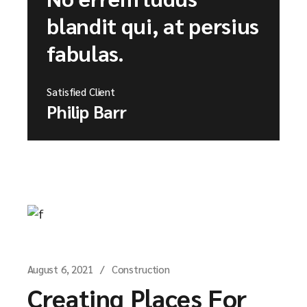
blandit qui, at persius
fabulas.
Satisfied Client
Philip Barr
August 6, 2021
Construction
Creating Places For